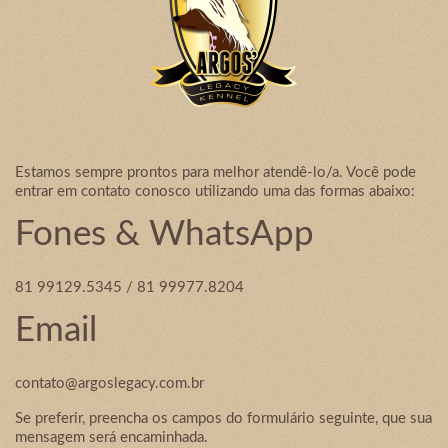
Estamos sempre prontos para melhor atendê-lo/a. Você pode
entrar em contato conosco utilizando uma das formas abaixo:
Fones & WhatsApp
81 99129.5345 / 81 99977.8204
Email
contato@argoslegacy.com.br
Se preferir, preencha os campos do formulário seguinte, que sua
mensagem será encaminhada.