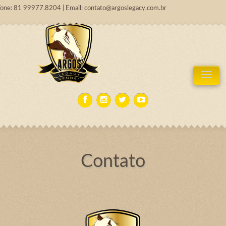
Fone: 81 99977.8204 | Email: contato@argoslegacy.com.br
Tog
Contato