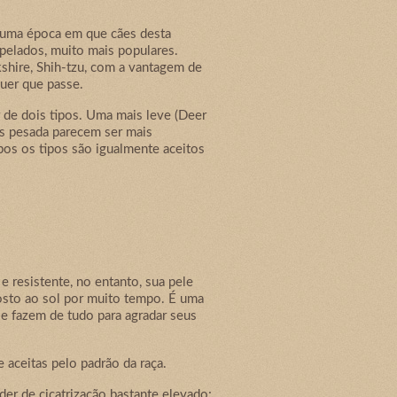
e uma época em que cães desta
 pelados, muito mais populares.
hire, Shih-tzu, com a vantagem de
quer que passe.
r de dois tipos. Uma mais leve (Deer
is pesada parecem ser mais
os os tipos são igualmente aceitos
 resistente, no entanto, sua pele
posto ao sol por muito tempo. É uma
e fazem de tudo para agradar seus
 aceitas pelo padrão da raça.
der de cicatrização bastante elevado;