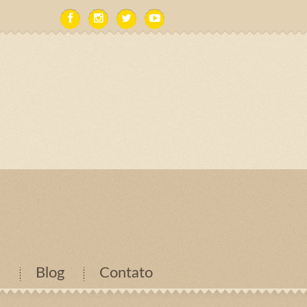
l
Blog
Contato