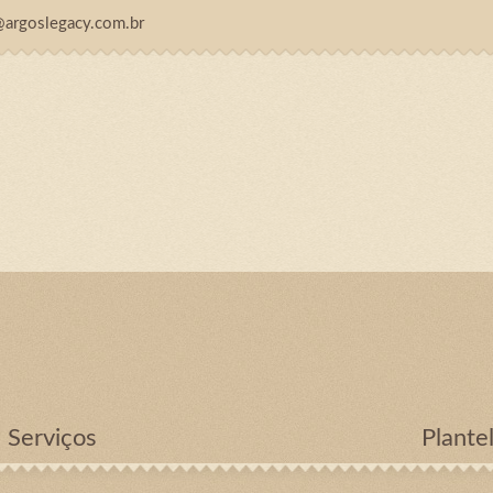
@argoslegacy.com.br
Serviços
Plante