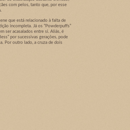
cães com pelos, tanto que, por esse
.
ene que está relacionado à falta de
tição incompleta. Já os “Powderpuffs”
ser acasalados entre si. Aliás, é
less” por sucessivas gerações, pode
. Por outro lado, a cruza de dois