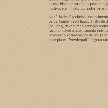
a capacidade de suar (eles possuem gl
motivo, eram muito utilizados pelas c
Nos “Hairless” (pelados), normalmente
pelos, também está ligado à falta de
(peludos), devem ter a dentição norm
recomendável o acasalamento entre as
provocar o aparecimento de um gene l
exemplares “Powderpuff” irá gerar uma