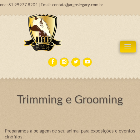
Fone: 81 99977.8204 | Email: contato@argoslegacy.com.br
Tog
Trimming e Grooming
Preparamos a pelagem de seu animal para exposições e eventos
cinófilos.