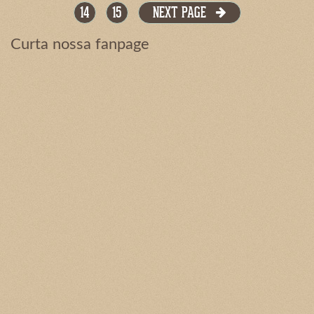
14
15
NEXT PAGE
Curta nossa fanpage