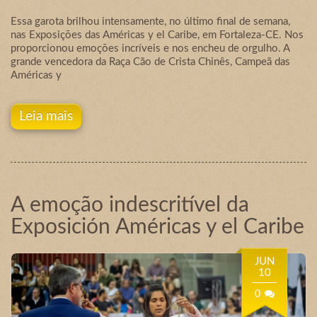
Essa garota brilhou intensamente, no último final de semana,
nas Exposições das Américas y el Caribe, em Fortaleza-CE. Nos
proporcionou emoções incríveis e nos encheu de orgulho. A
grande vencedora da Raça Cão de Crista Chinês, Campeã das
Américas y
Leia mais
A emoção indescritível da
Exposición Américas y el Caribe
JUN
10
0