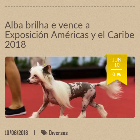
Alba brilha e vence a
Exposición Américas y el Caribe
2018
JUN
10
0
10/06/2018
Diversos