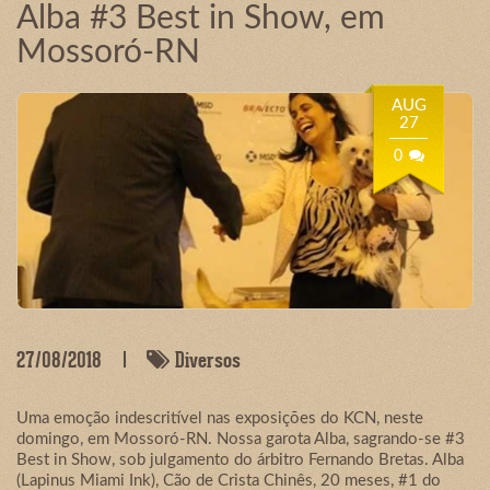
Alba #3 Best in Show, em
Mossoró-RN
AUG
27
0
27/08/2018
Diversos
Uma emoção indescritível nas exposições do KCN, neste
domingo, em Mossoró-RN. Nossa garota Alba, sagrando-se #3
Best in Show, sob julgamento do árbitro Fernando Bretas. Alba
(Lapinus Miami Ink), Cão de Crista Chinês, 20 meses, #1 do