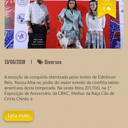
13
0
13/06/2018
Diversos
A emoção da conquista eternizada pelas lentes de Edmilson
Reis. Nossa Alba no pódio do maior evento da cinofilia latino-
americana desta temporada. Na sexta-feira, (01/06), na 1ª
Exposição de Aniversário da CBKC, Melhor da Raça Cão de
Crista Chinês e
Leia mais