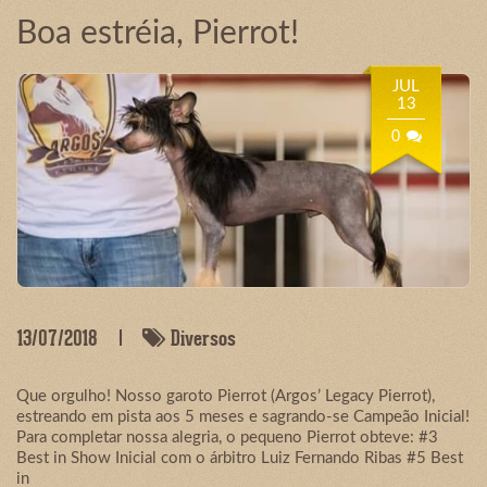
Boa estréia, Pierrot!
JUL
13
0
13/07/2018
Diversos
Que orgulho! Nosso garoto Pierrot (Argos’ Legacy Pierrot),
estreando em pista aos 5 meses e sagrando-se Campeão Inicial!
Para completar nossa alegria, o pequeno Pierrot obteve: #3
Best in Show Inicial com o árbitro Luiz Fernando Ribas #5 Best
in