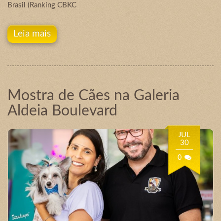
Brasil (Ranking CBKC
Leia mais
Mostra de Cães na Galeria
Aldeia Boulevard
JUL
30
0