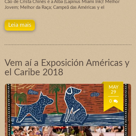
Cão de Crista Chinês é a Alba (Lapinus Miami Ink)! Melhor
Jovem; Melhor da Raça; Campeã das Américas y el
Leia mais
Vem aí a Exposición Américas y
el Caribe 2018
MAY
29
0