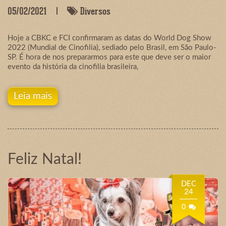
05/02/2021
Diversos
Hoje a CBKC e FCI confirmaram as datas do World Dog Show
2022 (Mundial de Cinofilia), sediado pelo Brasil, em São Paulo-
SP. É hora de nos prepararmos para este que deve ser o maior
evento da história da cinofilia brasileira,
Leia mais
Feliz Natal!
DEC
24
0