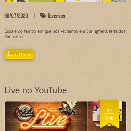
30/07/2020
Diversos
Essa é do tempo em que nós vivíamos em Springfield, terra dos
Simpsons…
Leia mais
Live no YouTube
JUL
25
0