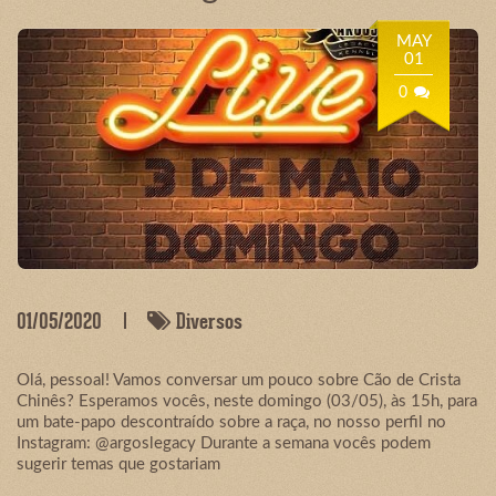
MAY
01
0
01/05/2020
Diversos
Olá, pessoal! Vamos conversar um pouco sobre Cão de Crista
Chinês? Esperamos vocês, neste domingo (03/05), às 15h, para
um bate-papo descontraído sobre a raça, no nosso perfil no
Instagram: @argoslegacy Durante a semana vocês podem
sugerir temas que gostariam