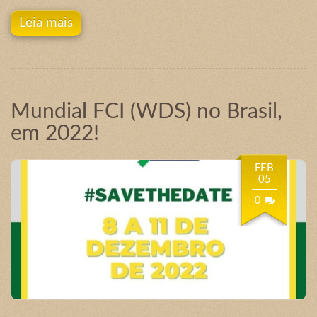
Leia mais
Mundial FCI (WDS) no Brasil,
em 2022!
FEB
05
0