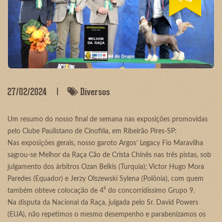
27/02/2024
Diversos
Um resumo do nosso final de semana nas exposições promovidas
pelo Clube Paulistano de Cinofilia, em Ribeirão Pires-SP:
Nas exposições gerais, nosso garoto Argos’ Legacy Fio Maravilha
sagrou-se Melhor da Raça Cão de Crista Chinês nas três pistas, sob
julgamento dos árbitros Ozan Belkis (Turquia); Victor Hugo Mora
Paredes (Equador) e Jerzy Olszewski Sylena (Polônia), com quem
também obteve colocação de 4⁰ do concorridíssimo Grupo 9.
Na disputa da Nacional da Raça, julgada pelo Sr. David Powers
(EUA), não repetimos o mesmo desempenho e parabenizamos os